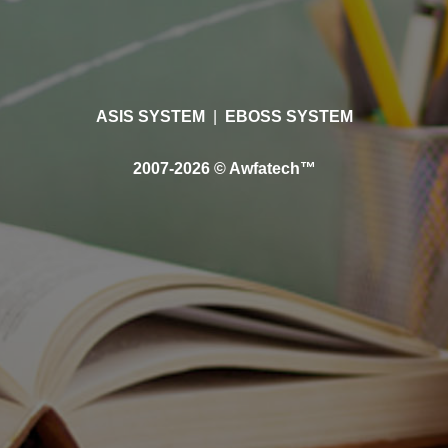
ASIS SYSTEM
|
EBOSS SYSTEM
2007-2026 © Awfatech™