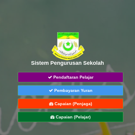
Sistem Pengurusan Sekolah
Pendaftaran Pelajar
Pembayaran Yuran
Capaian (Penjaga)
Capaian (Pelajar)