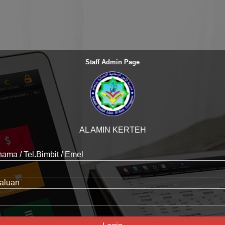
Staff Admin Page
AL AMIN KERTEH
ama / Tel.Bimbit / Emel
aluan