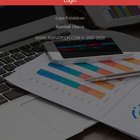
Login
Lupa Katalaluan
Kembali Utama
WWW.AWFATECH.COM © 2007-2026